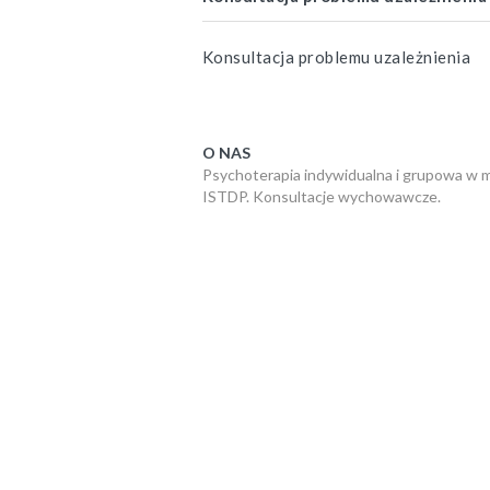
Konsultacja problemu uzależnienia
O NAS
Psychoterapia indywidualna i grupowa w 
ISTDP. Konsultacje wychowawcze.